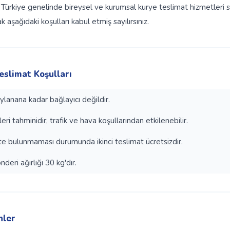
Türkiye genelinde bireysel ve kurumsal kurye teslimat hizmetleri 
 aşağıdaki koşulları kabul etmiş sayılırsınız.
Teslimat Koşulları
ylanana kadar bağlayıcı değildir.
eri tahminidir; trafik ve hava koşullarından etkilenebilir.
ste bulunmaması durumunda ikinci teslimat ücretsizdir.
eri ağırlığı 30 kg'dır.
nler