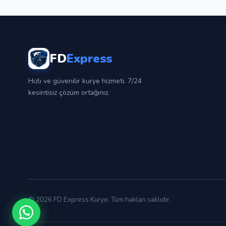
FD
Express
Hızlı ve güvenilir kurye hizmeti. 7/24
kesintisiz çözüm ortağınız.
© 2026 FD Express Kurye. Tüm hakları saklıdır.