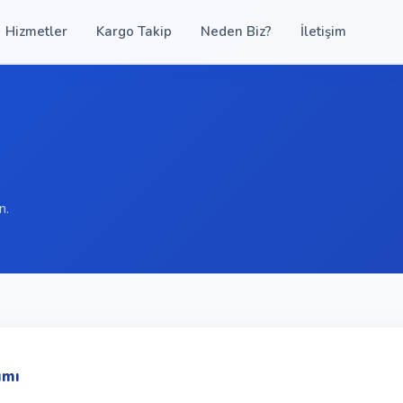
Hizmetler
Kargo Takip
Neden Biz?
İletişim
n.
ımı