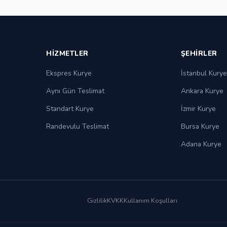
HIZMETLER
ŞEHIRLER
Ekspres Kurye
İstanbul Kurye
Aynı Gün Teslimat
Ankara Kurye
Standart Kurye
İzmir Kurye
Randevulu Teslimat
Bursa Kurye
Adana Kurye
Gizlilik
KVKK
Kullanım Koşulları