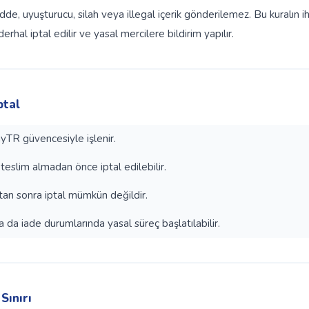
dde, uyuşturucu, silah veya illegal içerik gönderilemez. Bu kuralın ih
derhal iptal edilir ve yasal mercilere bildirim yapılır.
ptal
TR güvencesiyle işlenir.
 teslim almadan önce iptal edilebilir.
ktan sonra iptal mümkün değildir.
a da iade durumlarında yasal süreç başlatılabilir.
Sınırı