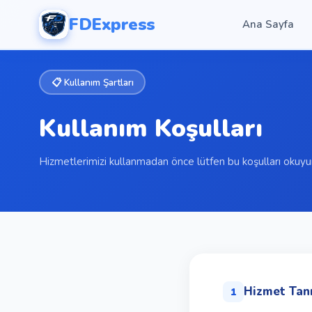
FD
Express
Ana Sayfa
📋 Kullanım Şartları
Kullanım Koşulları
Hizmetlerimizi kullanmadan önce lütfen bu koşulları okuyu
Hizmet Tan
1