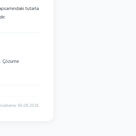
apsamındaki tutarla
dir.
ır. Çözüme
ncelleme: 06.08.2026