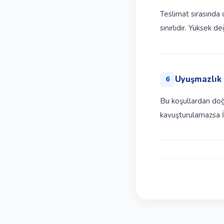
Teslimat sırasında
sınırlıdır. Yüksek d
Uyuşmazlık
6
Bu koşullardan doğa
kavuşturulamazsa İs