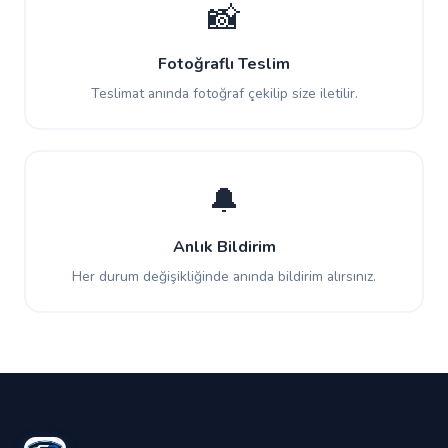
📸
Fotoğraflı Teslim
Teslimat anında fotoğraf çekilip size iletilir.
🔔
Anlık Bildirim
Her durum değişikliğinde anında bildirim alırsınız.