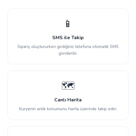
📱
SMS ile Takip
Sipariş oluştururken girdiğiniz telefona otomatik SMS
gönderilir.
🗺️
Canlı Harita
Kuryenin anlık konumunu harita üzerinde takip edin.