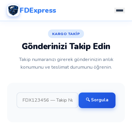
FD
Express
KARGO TAKİP
Gönderinizi Takip Edin
Takip numaranızı girerek gönderinizin anlık
konumunu ve teslimat durumunu öğrenin.
🔍 Sorgula