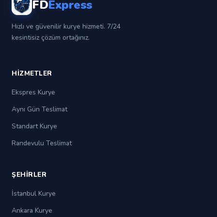
FD
Express
Hızlı ve güvenilir kurye hizmeti. 7/24
kesintisiz çözüm ortağınız.
HIZMETLER
Ekspres Kurye
Aynı Gün Teslimat
Standart Kurye
Randevulu Teslimat
ŞEHIRLER
İstanbul Kurye
Ankara Kurye