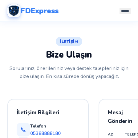
FD
Express
İLETİŞİM
Bize Ulaşın
Sorularınız, önerileriniz veya destek talepleriniz için
bize ulaşın. En kısa sürede dönüş yapacağız.
İletişim Bilgileri
Mesaj
Gönderin
Telefon
📞
05388888180
AD
TELEF